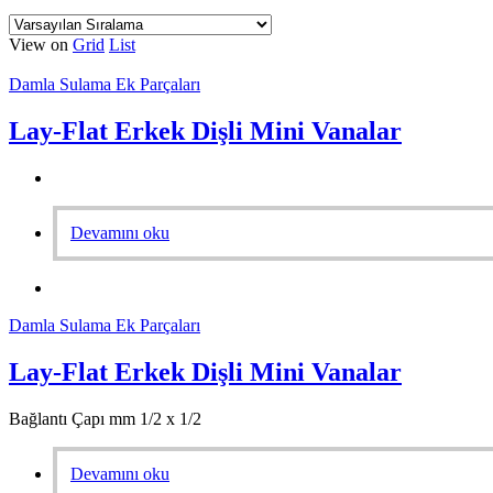
View on
Grid
List
Damla Sulama Ek Parçaları
Lay-Flat Erkek Dişli Mini Vanalar
Devamını oku
Damla Sulama Ek Parçaları
Lay-Flat Erkek Dişli Mini Vanalar
Bağlantı Çapı mm 1/2 x 1/2
Devamını oku