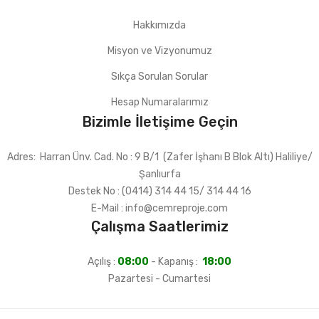
Hakkımızda
Misyon ve Vizyonumuz
Sıkça Sorulan Sorular
Hesap Numaralarımız
Bizimle İletişime Geçin
Adres: Harran Ünv. Cad. No : 9 B/1 (Zafer İşhanı B Blok Altı) Haliliye/
Şanlıurfa
Destek No : (0414) 314 44 15/ 314 44 16
E-Mail : info@cemreproje.com
Çalışma Saatlerimiz
Açılış :
08:00
- Kapanış :
18:00
Pazartesi - Cumartesi