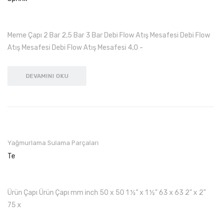
Meme Çapı 2 Bar 2,5 Bar 3 Bar Debi Flow Atış Mesafesi Debi Flow
Atış Mesafesi Debi Flow Atış Mesafesi 4,0 -
DEVAMINI OKU
Yağmurlama Sulama Parçaları
Te
Ürün Çapı Ürün Çapı mm inch 50 x 50 1 ½” x 1 ½” 63 x 63 2” x 2”
75 x