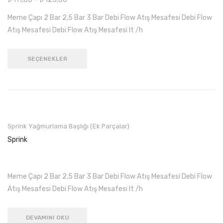
PVC Boru Grubu
Meme Çapı 2 Bar 2,5 Bar 3 Bar Debi Flow Atış Mesafesi Debi Flow
Temiz Su Boruları
Atış Mesafesi Debi Flow Atış Mesafesi lt /h
Pis Su Boruları
SEÇENEKLER
İLETİŞİM
Sprink Yağmurlama Başlığı (Ek Parçalar)
Sprink
Meme Çapı 2 Bar 2,5 Bar 3 Bar Debi Flow Atış Mesafesi Debi Flow
Atış Mesafesi Debi Flow Atış Mesafesi lt /h
DEVAMINI OKU