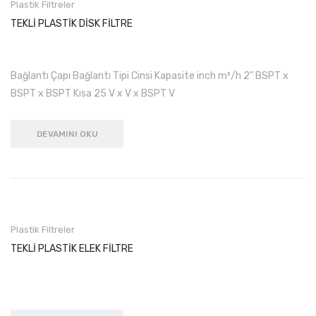
Plastik Filtreler
TEKLİ PLASTİK DİSK FİLTRE
Bağlantı Çapı Bağlantı Tipi Cinsi Kapasite inch m³/h 2" BSPT x
BSPT x BSPT Kısa 25 V x V x BSPT V
DEVAMINI OKU
Plastik Filtreler
TEKLİ PLASTİK ELEK FİLTRE