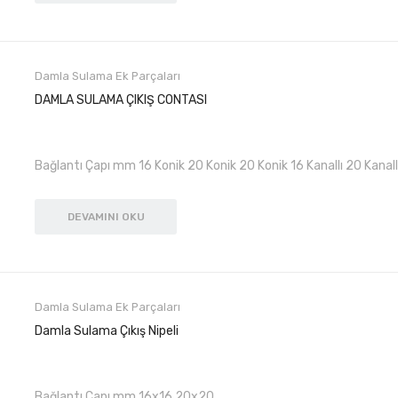
Damla Sulama Ek Parçaları
DAMLA SULAMA ÇIKIŞ CONTASI
Bağlantı Çapı mm 16 Konik 20 Konik 20 Konik 16 Kanallı 20 Kanall
DEVAMINI OKU
Damla Sulama Ek Parçaları
Damla Sulama Çıkış Nipeli
Bağlantı Çapı mm 16x16 20x20