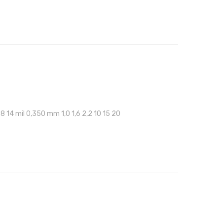
28 14 mil 0,350 mm 1,0 1,6 2,2 10 15 20