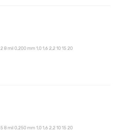
22 8 mil 0,200 mm 1,0 1,6 2,2 10 15 20
25 8 mil 0,250 mm 1,0 1,6 2,2 10 15 20