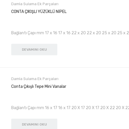
Damla Sulama Ek Parçaları
CONTA ÇIKIŞLI YÜZÜKLÜ NİPEL
Bağlantı Çapı mm 17 x 16 17 x 16 22 x 20 22 x 20 25 x 20 25 x 
DEVAMINI OKU
Damla Sulama Ek Parçaları
Conta Çıkışlı Tepe Mini Vanalar
Bağlantı Çapı mm 16 x 17 16 x 17 20 X 17 20 X 17 20 X 22 20 X 2
DEVAMINI OKU